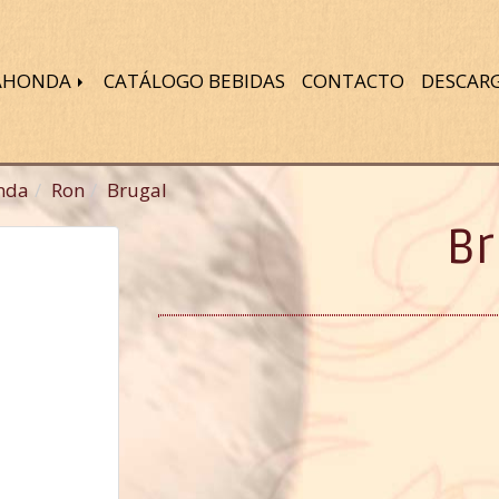
DAHONDA
CATÁLOGO BEBIDAS
CONTACTO
DESCAR
nda
Ron
Brugal
Br