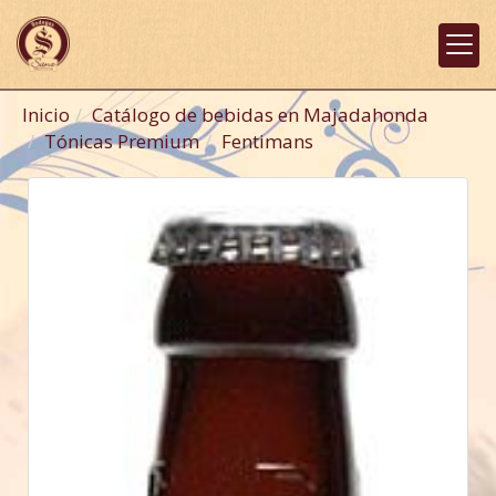
Inicio
Catálogo de bebidas en Majadahonda
Tónicas Premium
Fentimans