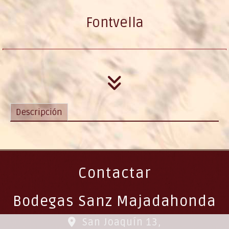
Fontvella
Descripción
Contactar
Bodegas Sanz Majadahonda
San Joaquín 13,