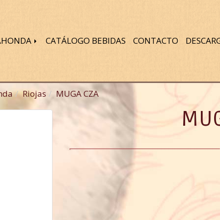
DAHONDA
CATÁLOGO BEBIDAS
CONTACTO
DESCAR
nda
Riojas
MUGA CZA
MUG